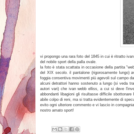
vi propongo una rara foto del 1845 in cui è ritratto ivan
del nobile sport della palla ovale.
la foto è stata scattata in occasione della partita "we
del XIX secolo. il pantalone (rigorosamente lungo) a
foggia consentiva movimenti più agevoli sul campo da
alcuni detrattori hanno sostenuto a lungo (si veda tra
autori vari) che ivan webb elliss, a cui si deve l'i
abbondanti libagioni gli risultasse difficile sbottonare
abile colpo di reni, ma si tratta evidentemente di spe
evito ogni ulteriore commento e vi lascio in compagnia
nostro amato sport!