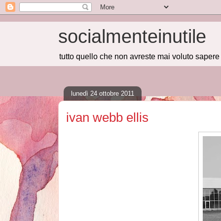
socialmenteinutile
tutto quello che non avreste mai voluto saper
lunedì 24 ottobre 2011
ivan webb ellis