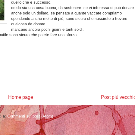
quello che è successo.
credo sia una cosa buona, da sostenere. se vi interessa si può donare
anche solo un dollaro. se pensate a quante vaccate compriamo
spendendo anche molto di più, sono sicuro che riuscirete a trovare
qualcosa da donare.
mancano ancora pochi giorni e tanti soldi.
nutile sono sicuro che potete fare uno sforzo.
Home page
Post più vecchi
ti a:
Commenti sul post (Atom)