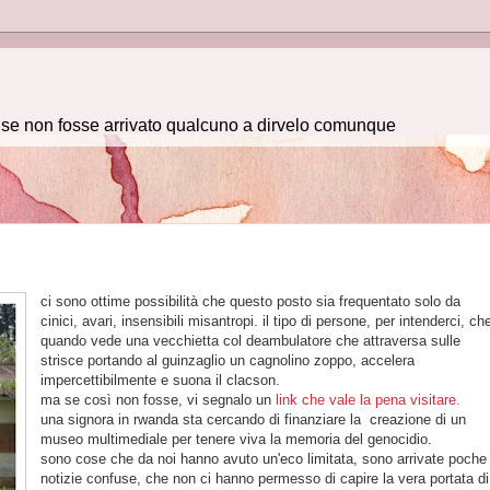
e se non fosse arrivato qualcuno a dirvelo comunque
ci sono ottime possibilità che questo posto sia frequentato solo da
cinici, avari, insensibili misantropi. il tipo di persone, per intenderci, ch
quando vede una vecchietta col deambulatore che attraversa sulle
strisce portando al guinzaglio un cagnolino zoppo, accelera
impercettibilmente e suona il clacson.
ma se così non fosse, vi segnalo un
link che vale la pena visitare.
una signora in rwanda sta cercando di finanziare la creazione di un
museo multimediale per tenere viva la memoria del genocidio.
sono cose che da noi hanno avuto un'eco limitata, sono arrivate poche
notizie confuse, che non ci hanno permesso di capire la vera portata di