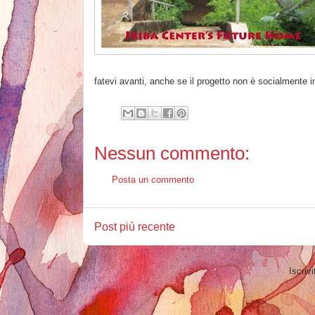
fatevi avanti, anche se il progetto non è socialmente i
Nessun commento:
Posta un commento
Post più recente
Iscrivi