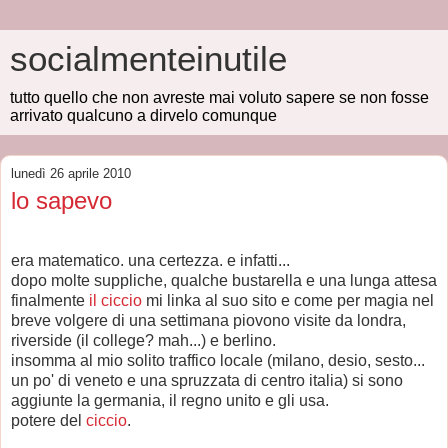
socialmenteinutile
tutto quello che non avreste mai voluto sapere se non fosse
arrivato qualcuno a dirvelo comunque
lunedì 26 aprile 2010
lo sapevo
era matematico. una certezza. e infatti...
dopo molte suppliche, qualche bustarella e una lunga attesa
finalmente
il ciccio
mi linka al suo sito e come per magia nel
breve volgere di una settimana piovono visite da londra,
riverside (il college? mah...) e berlino.
insomma al mio solito traffico locale (milano, desio, sesto...
un po' di veneto e una spruzzata di centro italia) si sono
aggiunte la germania, il regno unito e gli usa.
potere del
ciccio
.