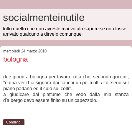
socialmenteinutile
tutto quello che non avreste mai voluto sapere se non fosse
arrivato qualcuno a dirvelo comunque
mercoledì 24 marzo 2010
bologna
due giorni a bologna per lavoro, città che, secondo guccini,
"è una vecchia signora dai fianchi un po' molli / col seno sul
piano padano ed il culo sui colli".
a giudicare dal piattume che vedo dalla mia stanza
d'albergo devo essere finito su un capezzolo.
Condividi