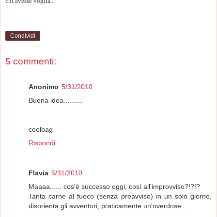
chi avesse voglia...
Condividi
5 commenti:
Anonimo
5/31/2010
Buona idea..........
coolbag
Rispondi
Flavia
5/31/2010
Maaaa...... cos'è successo oggi, così all'improvviso?!?!?
Tanta carne al fuoco (senza preavviso) in un solo giorno,
disorienta gli avventori; praticamente un'overdose.......