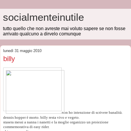
socialmenteinutile
tutto quello che non avreste mai voluto sapere se non fosse
arrivato qualcuno a dirvelo comunque
lunedì 31 maggio 2010
billy
non ho intenzione di scrivere banalità.
dennis hopper è morto. billy resta vivo e vegeto.
stasera messi a nanna i nanetti e la moglie organizzo un proiezione
commemorativa di easy rider.