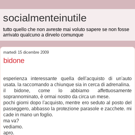
socialmenteinutile
tutto quello che non avreste mai voluto sapere se non fosse
arrivato qualcuno a dirvelo comunque
martedì 15 dicembre 2009
bidone
esperienza interessante quella dell'acquisto di un'auto
usata. la raccomando a chiunque sia in cerca di adrenalina.
il bidone, come lo abbiamo affettuosamente
soprannominato, è ormai nostro da circa un mese.
pochi giorni dopo l'acquisto, mentre ero seduto al posto del
passeggero, abbasso la protezione parasole e zacchete. mi
cade in mano un foglio.
ma va?
vediamo.
apro.