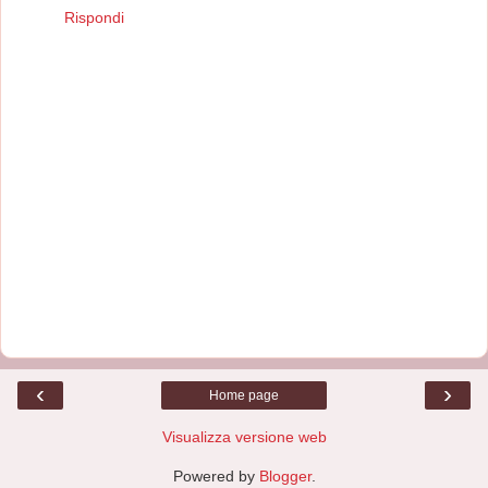
Rispondi
‹
›
Home page
Visualizza versione web
Powered by
Blogger
.