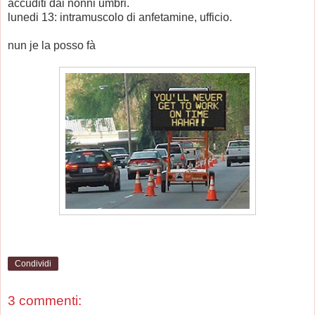
accuditi dai nonni umbri.
lunedi 13: intramuscolo di anfetamine, ufficio.
nun je la posso fà
Condividi
3 commenti: