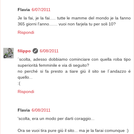
Flavia
6/07/2011
Je la fai, je la fai..... tutte le mamme del mondo je la fanno
365 giorni l'anno....... vuoi non farjela tu per soli 10?
Rispondi
filippo
6/08/2011
´scolta, adesso dobbiamo cominciare con quella roba tipo
superioritá femminile e via di seguito?
no perché si fa presto a tiare giú il sito se l´andazzo é
quello...
:(
Rispondi
Flavia
6/08/2011
'scolta, era un modo per darti coraggio...
Ora se vuoi tira pure giù il sito... ma je la farai comunque :)