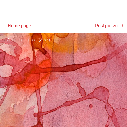
Home page
Post più vecchi
ti a:
Commenti sul post (Atom)