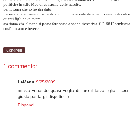
politiche in stile Mao di controllo delle nascite.
per fortuna che io ho già dato.
ma non mi entusiasma l'idea di vivere in un mondo dove sia lo stato a decidere
quanti figli devo avere.
speriamo che almeno si possa fare sesso a scopo ricreativo. il "1984" sembrava
cosi' lontano e invece....
Condividi
1 commento:
LaManu
9/25/2009
mi sta venendo quasi voglia di fare il terzo figlio... così ,
giusto per fargli dispetto :-)
Rispondi