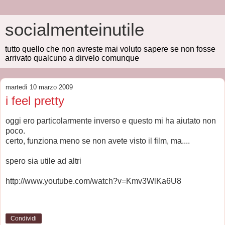
socialmenteinutile
tutto quello che non avreste mai voluto sapere se non fosse
arrivato qualcuno a dirvelo comunque
martedì 10 marzo 2009
i feel pretty
oggi ero particolarmente inverso e questo mi ha aiutato non
poco.
certo, funziona meno se non avete visto il film, ma....
spero sia utile ad altri
http://www.youtube.com/watch?v=Kmv3WlKa6U8
Condividi